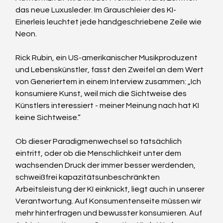
das neue Luxusleder. Im Grauschleier des KI-
Einerleis leuchtet jede handgeschriebene Zeile wie 
Neon.
Rick Rubin, ein US-amerikanischer Musikproduzent 
und Lebenskünstler, fasst den Zweifel an dem Wert 
von Generiertem in einem Interview zusammen: „Ich 
konsumiere Kunst, weil mich die Sichtweise des 
Künstlers interessiert - meiner Meinung nach hat KI 
keine Sichtweise.“
Ob dieser Paradigmenwechsel so tatsächlich 
eintritt, oder ob die Menschlichkeit unter dem 
wachsenden Druck der immer besser werdenden, 
schweißfrei kapazitätsunbeschränkten 
Arbeitsleistung der KI einknickt, liegt auch in unserer 
Verantwortung. Auf Konsumentenseite müssen wir 
mehr hinterfragen und bewusster konsumieren. Auf 