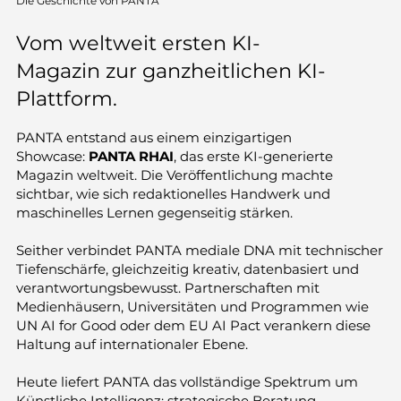
Die Geschichte von PANTA
Vom weltweit ersten KI-
Magazin zur ganzheitlichen KI-
Plattform.
PANTA entstand aus einem einzigartigen
Showcase:
PANTA RHAI
, das erste KI-generierte
Magazin weltweit. Die Veröffentlichung machte
sichtbar, wie sich redaktionelles Handwerk und
maschinelles Lernen gegenseitig stärken.
Seither verbindet PANTA mediale DNA mit technischer
Tiefenschärfe, gleich­zeitig kreativ, datenbasiert und
verantwortungs­bewusst. Partnerschaften mit
Medienhäusern, Universitäten und Programmen wie
UN AI for Good oder dem EU AI Pact verankern diese
Haltung auf internationaler Ebene.
Heute liefert PANTA das vollständige Spektrum um
Künstliche Intelligenz: strategische Beratung,