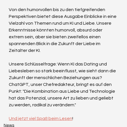
Von den humorvollen bis zu den tiefgreifenden 
Perspektiven bietet diese Ausgabe Einblicke in eine 
Vielzahl von Themen rund um KI und Liebe. Unsere 
Erkenntnisse könnten humorvoll, absurd oder 
extrem sein, aber sie bieten zweifellos einen 
spannenden Blick in die Zukunft der Liebe im 
Zeitalter der KI.
Unsere Schlüsselfrage: Wenn KI das Dating und 
Liebesleben so stark beeinflusst, wie sieht dann die 
Zukunft der menschlichen Beziehungen aus? 
ChatGPT, unser Chefredakteur, bringt es auf den 
Punkt: "Die Kombination aus Liebe und Technologie 
hat das Potenzial, unsere Art zu lieben und geliebt 
zu werden, radikal zu verändern."
Und jetzt viel Spaß beim Lesen
!
News