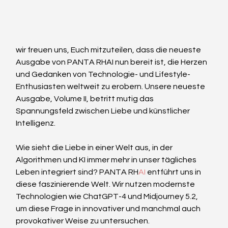
wir freuen uns, Euch mitzuteilen, dass die neueste 
Ausgabe von PANTA RHAI nun bereit ist, die Herzen 
und Gedanken von Technologie- und Lifestyle-
Enthusiasten weltweit zu erobern. Unsere neueste 
Ausgabe, Volume II, betritt mutig das 
Spannungsfeld zwischen Liebe und künstlicher 
Intelligenz.
Wie sieht die Liebe in einer Welt aus, in der 
Algorithmen und KI immer mehr in unser tägliches 
Leben integriert sind? PANTA RH
AI
 entführt uns in 
diese faszinierende Welt. Wir nutzen modernste 
Technologien wie ChatGPT-4 und Midjourney 5.2, 
um diese Frage in innovativer und manchmal auch 
provokativer Weise zu untersuchen.