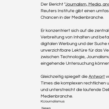
Der Bericht "
Journalism, Media, an
Reuters Institute gibt einen umf
Chancen in der Medienbranche.
Er konzentriert sich auf die zentral
Verbreitung von Inhalten und bef
digitalen Werbung und der Suche n
unverzichtbare Lektüre für das V
zwischen Technologie, Journalismus
eingehende Untersuchung können
Gleichzeitig spiegelt die 
Antwort
 
Times die komplexen rechtlichen u
und unterstreicht die laufende Deb
Medienbranche.
KI
Journalismus
News