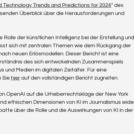
d Technology Trends and Predictions for 2024
" des 
assenden Überblick über die Herausforderungen und 
e Rolle der künstlichen Intelligenz bei der Erstellung und
asst sich mit zentralen Themen wie dem Rückgang der 
ach neuen Erlösmodellen. Dieser Bericht ist eine 
erständnis des sich entwickelnden Zusammenspiels 
 und Medien im digitalen Zeitalter. Für eine 
 Sie 
hier
 auf den vollständigen Bericht zugreifen.
von OpenAI auf die Urheberrechtsklage der New York 
nd ethischen Dimensionen von KI im Journalismus wide
atte über die Rolle und die Auswirkungen von KI in der