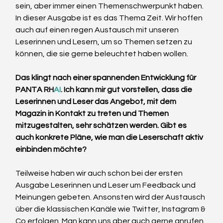
sein, aber immer einen Themenschwerpunkt haben. 
In dieser Ausgabe ist es das Thema Zeit. Wir hoffen 
auch auf einen regen Austausch mit unseren 
Leserinnen und Lesern, um so Themen setzen zu 
können, die sie gerne beleuchtet haben wollen.
Das klingt nach einer spannenden Entwicklung für 
PANTA RH
AI
. Ich kann mir gut vorstellen, dass die 
Leserinnen und Leser das Angebot, mit dem 
Magazin in Kontakt zu treten und Themen 
mitzugestalten, sehr schätzen werden. Gibt es 
auch konkrete Pläne, wie man die Leserschaft aktiv 
einbinden möchte?
Teilweise haben wir auch schon bei der ersten 
Ausgabe Leserinnen und Leser um Feedback und 
Meinungen gebeten. Ansonsten wird der Austausch 
über die klassischen Kanäle wie Twitter, Instagram & 
Co erfolgen. Man kann uns aber auch gerne anrufen. 