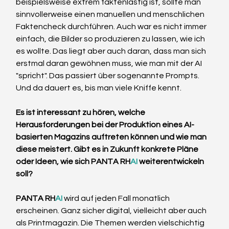
beispielsweise extrem faktenlastig ist, sollte man 
sinnvollerweise einen manuellen und menschlichen 
Faktencheck durchführen. Auch war es nicht immer 
einfach, die Bilder so produzieren zu lassen, wie ich 
es wollte. Das liegt aber auch daran, dass man sich 
erstmal daran gewöhnen muss, wie man mit der AI 
"spricht". Das passiert über sogenannte Prompts. 
Und da dauert es, bis man viele Kniffe kennt. 
Es ist interessant zu hören, welche 
Herausforderungen bei der Produktion eines AI-
basierten Magazins auftreten können und wie man 
diese meistert. Gibt es in Zukunft konkrete Pläne 
oder Ideen, wie sich PANTA RH
AI
 weiterentwickeln 
soll?
PANTA RH
AI
 wird auf jeden Fall monatlich 
erscheinen. Ganz sicher digital, vielleicht aber auch 
als Printmagazin. Die Themen werden vielschichtig 