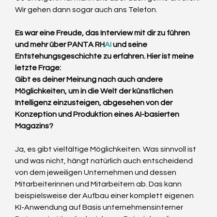
Wir gehen dann sogar auch ans Telefon.
Es war eine Freude, das Interview mit dir zu führen 
und mehr über PANTA RH
AI
 und seine 
Entstehungsgeschichte zu erfahren. Hier ist meine 
letzte Frage:
Gibt es deiner Meinung nach auch andere 
Möglichkeiten, um in die Welt der künstlichen 
Intelligenz einzusteigen, abgesehen von der 
Konzeption und Produktion eines AI-basierten 
Magazins? 
Ja, es gibt vielfältige Möglichkeiten. Was sinnvoll ist 
und was nicht, hängt natürlich auch entscheidend 
von dem jeweiligen Unternehmen und dessen 
Mitarbeiterinnen und Mitarbeitern ab. Das kann 
beispielsweise der Aufbau einer komplett eigenen 
KI-Anwendung auf Basis unternehmensinterner 