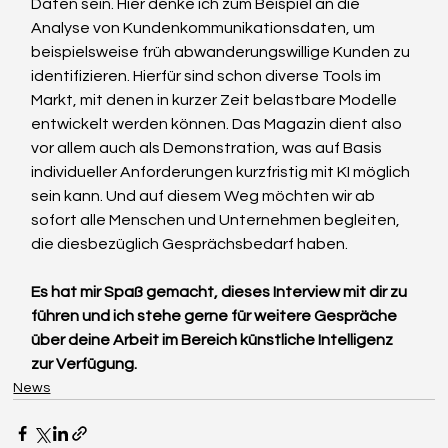
Daten sein. Hier denke ich zum Beispiel an die 
Analyse von Kundenkommunikationsdaten, um 
beispielsweise früh abwanderungswillige Kunden zu 
identifizieren. Hierfür sind schon diverse Tools im 
Markt, mit denen in kurzer Zeit belastbare Modelle 
entwickelt werden können. Das Magazin dient also 
vor allem auch als Demonstration, was auf Basis 
individueller Anforderungen kurzfristig mit KI möglich 
sein kann. Und auf diesem Weg möchten wir ab 
sofort alle Menschen und Unternehmen begleiten, 
die diesbezüglich Gesprächsbedarf haben.
Es hat mir Spaß gemacht, dieses Interview mit dir zu 
führen und ich stehe gerne für weitere Gespräche 
über deine Arbeit im Bereich künstliche Intelligenz 
zur Verfügung.
News