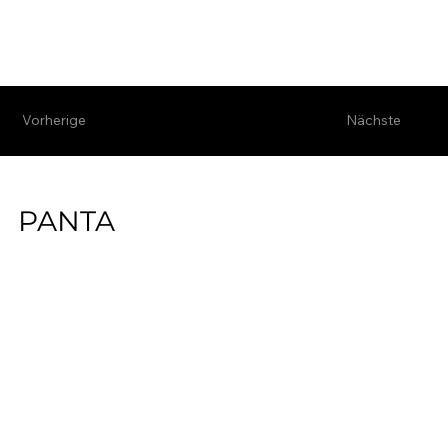
Vorherige
Nächste
PANTA