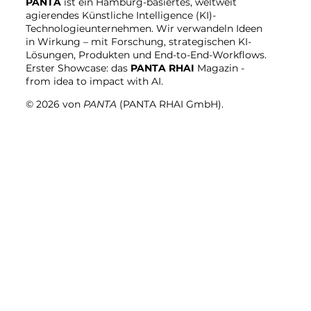
PANTA
ist ein Hamburg-basiertes, weltweit
agierendes Künstliche Intelligence (KI)-
Technologieunternehmen. Wir verwandeln Ideen
in Wirkung – mit Forschung, strategischen KI-
Lösungen, Produkten und End-to-End-Workflows.
Erster Showcase: das
PANTA RHAI
Magazin -
from idea to impact with AI.
© 2026 von
PANTA
(PANTA RHAI GmbH).