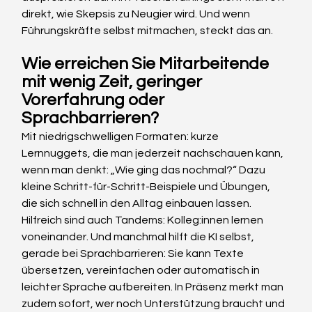
direkt, wie Skepsis zu Neugier wird. Und wenn 
Führungskräfte selbst mitmachen, steckt das an.
Wie erreichen Sie Mitarbeitende 
mit wenig Zeit, geringer 
Vorerfahrung oder 
Sprachbarrieren?
Mit niedrigschwelligen Formaten: kurze 
Lernnuggets, die man jederzeit nachschauen kann, 
wenn man denkt: „Wie ging das nochmal?“ Dazu 
kleine Schritt-für-Schritt-Beispiele und Übungen, 
die sich schnell in den Alltag einbauen lassen. 
Hilfreich sind auch Tandems: Kolleg:innen lernen 
voneinander. Und manchmal hilft die KI selbst, 
gerade bei Sprachbarrieren: Sie kann Texte 
übersetzen, vereinfachen oder automatisch in 
leichter Sprache aufbereiten. In Präsenz merkt man 
zudem sofort, wer noch Unterstützung braucht und 